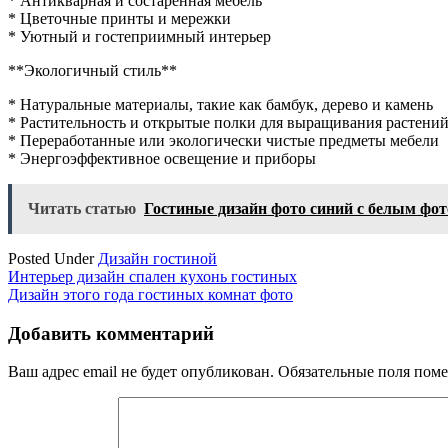
* Антикварная и состаренная мебель
* Цветочные принты и мережки
* Уютный и гостеприимный интерьер
**Экологичный стиль**
* Натуральные материалы, такие как бамбук, дерево и камень
* Растительность и открытые полки для выращивания растени
* Переработанные или экологически чистые предметы мебели
* Энергоэффективное освещение и приборы
Читать статью
Гостиные дизайн фото синий с белым фот
Posted Under
Дизайн гостиной
Навигация
Интерьер дизайн спален кухонь гостиных
Дизайн этого года гостиных комнат фото
по
записям
Добавить комментарий
Ваш адрес email не будет опубликован.
Обязательные поля пом