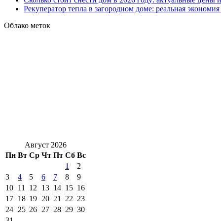
Рекуператор тепла в загородном доме: реальная экономи
Облако меток
Август 2026
Пн
Вт
Ср
Чт
Пт
Сб
Вс
1
2
3
4
5
6
7
8
9
10
11
12
13
14
15
16
17
18
19
20
21
22
23
24
25
26
27
28
29
30
31