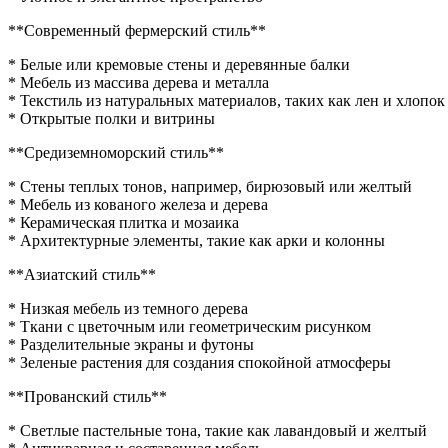
**Современный фермерский стиль**
* Белые или кремовые стены и деревянные балки
* Мебель из массива дерева и металла
* Текстиль из натуральных материалов, таких как лен и хлопок
* Открытые полки и витрины
**Средиземноморский стиль**
* Стены теплых тонов, например, бирюзовый или желтый
* Мебель из кованого железа и дерева
* Керамическая плитка и мозаика
* Архитектурные элементы, такие как арки и колонны
**Азиатский стиль**
* Низкая мебель из темного дерева
* Ткани с цветочным или геометрическим рисунком
* Разделительные экраны и футоны
* Зеленые растения для создания спокойной атмосферы
**Прованский стиль**
* Светлые пастельные тона, такие как лавандовый и желтый