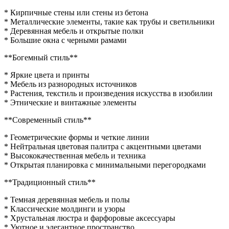
* Кирпичные стены или стены из бетона
* Металлические элементы, такие как трубы и светильники
* Деревянная мебель и открытые полки
* Большие окна с черными рамами
**Богемный стиль**
* Яркие цвета и принты
* Мебель из разнородных источников
* Растения, текстиль и произведения искусства в изобилии
* Этнические и винтажные элементы
**Современный стиль**
* Геометрические формы и четкие линии
* Нейтральная цветовая палитра с акцентными цветами
* Высококачественная мебель и техника
* Открытая планировка с минимальными перегородками
**Традиционный стиль**
* Темная деревянная мебель и полы
* Классические молдинги и узоры
* Хрустальная люстра и фарфоровые аксессуары
* Уютное и элегантное пространство