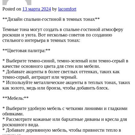
Posted on
13 марта 2024
by
lacomfort
**Дизайн спальни-гостиной в темных тонах**
Темные тона могут создать в спальне-гостиной атмосферу
роскоши и уюта. Вот несколько советов по созданию
стильного интерьера в темных тонах:
**Цветовая палитра:**
* Выберите темно-синий, темно-зеленый или темно-серый в
качестве основного цвета для стен или мебели.
* Добавьте акценты в более светлых оттенках, таких как
темно-серый, антрацит или черный.
* Используйте металлические акценты в теплых тонах, таких
как золото, медь или бронза, чтобы добавить блеск.
**Мебель:**
* Выберите удобную мебель с четкими линиями и гладкими
обивками.
* Рассмотрите кожаные или бархатные диваны и кресла для
роскошного вида.
* Добавьте деревянную мебель, чтобы привнести тепло в