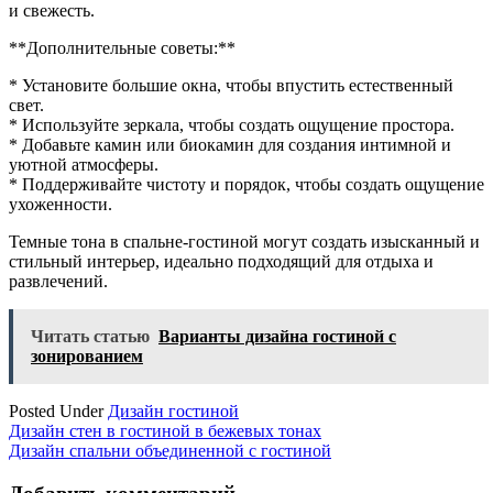
и свежесть.
**Дополнительные советы:**
* Установите большие окна, чтобы впустить естественный
свет.
* Используйте зеркала, чтобы создать ощущение простора.
* Добавьте камин или биокамин для создания интимной и
уютной атмосферы.
* Поддерживайте чистоту и порядок, чтобы создать ощущение
ухоженности.
Темные тона в спальне-гостиной могут создать изысканный и
стильный интерьер, идеально подходящий для отдыха и
развлечений.
Читать статью
Варианты дизайна гостиной с
зонированием
Posted Under
Дизайн гостиной
Навигация
Дизайн стен в гостиной в бежевых тонах
Дизайн спальни объединенной с гостиной
по