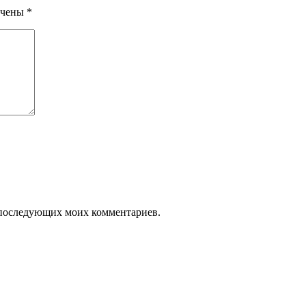
ечены
*
ля последующих моих комментариев.