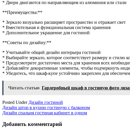
* Двери двигаются по направляющим из алюминия или стали
**Преимущества:**
* Зеркало визуально расширяет пространство и отражает свет
* Вместительная и функциональная система хранения
* Дополнительное украшение для гостиной
**Советы по дизайну:**
* Учитывайте общий дизайн интерьера гостиной
* Выбирайте зеркало, которое соответствует размеру и стилю 
* Предусмотрите достаточно места для хранения всех необход
* Добавляйте декоративные элементы, чтобы подчеркнуть инд
* Убедитесь, что шкаф-купе устойчиво закреплен для обеспече
Читать статью
Гардеробный шкаф в гостиную фото диза
Posted Under
Дизайн гостиной
Навигация
Дизайн штор в кухню гостиную с балконом
Дизайн спальня гостиная кабинет в одном
по
записям
Добавить комментарий