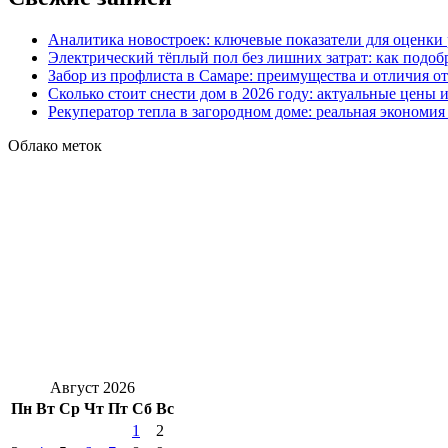
Аналитика новостроек: ключевые показатели для оценки
Электрический тёплый пол без лишних затрат: как подоб
Забор из профлиста в Самаре: преимущества и отличия о
Сколько стоит снести дом в 2026 году: актуальные цены
Рекуператор тепла в загородном доме: реальная экономи
Облако меток
Август 2026
Пн
Вт
Ср
Чт
Пт
Сб
Вс
1
2