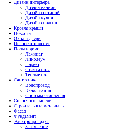
Дизайн интерьера
Дизайн ванной
Дизайн гостиной
Дизайн кухни
Дизайн спальни
Кровля крыши
Новости
Окна и двери
Печное отопление
Полы в доме
Ламинат
Линолеум
Паркет
Стяжка пола
Теплые полы
Сантехника
Водопровод
Канализация
Системы отопления
Солнечные панели
Строительные материалы
Фасад
Фундамент
Электропроводка
Заземление