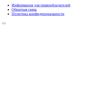
Информация для правообладателей
Обратная связь
Политика конфиденциальности