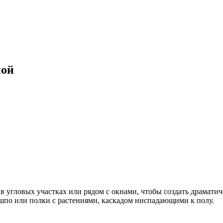
ной
 в угловых участках или рядом с окнами, чтобы создать драматич
шпо или полки с растениями, каскадом ниспадающими к полу.