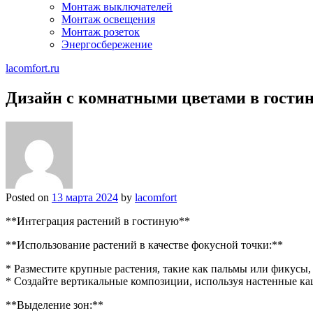
Монтаж выключателей
Монтаж освещения
Монтаж розеток
Энергосбережение
lacomfort.ru
Дизайн с комнатными цветами в гости
Posted on
13 марта 2024
by
lacomfort
**Интеграция растений в гостиную**
**Использование растений в качестве фокусной точки:**
* Разместите крупные растения, такие как пальмы или фикусы,
* Создайте вертикальные композиции, используя настенные ка
**Выделение зон:**