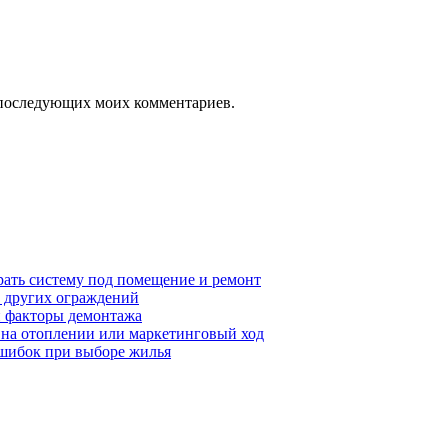
ля последующих моих комментариев.
рать систему под помещение и ремонт
т других ограждений
 и факторы демонтажа
я на отоплении или маркетинговый ход
ошибок при выборе жилья