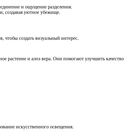
уединение и ощущение разделения.
ми, создавая уютное убежище.
в, чтобы создать визуальный интерес.
ное растение и алоэ вера. Они помогают улучшить качество
ьзование искусственного освещения.