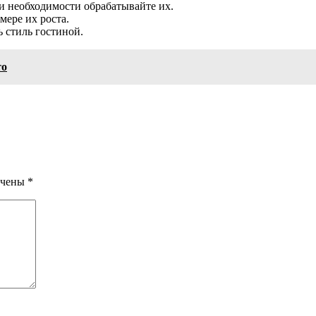
ри необходимости обрабатывайте их.
мере их роста.
 стиль гостиной.
то
ечены
*