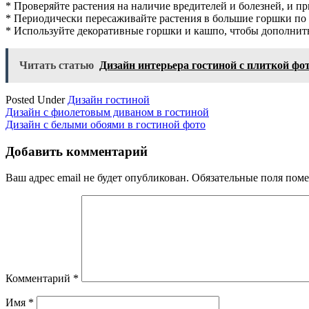
* Проверяйте растения на наличие вредителей и болезней, и п
* Периодически пересаживайте растения в большие горшки по 
* Используйте декоративные горшки и кашпо, чтобы дополнить
Читать статью
Дизайн интерьера гостиной с плиткой фо
Posted Under
Дизайн гостиной
Навигация
Дизайн с фиолетовым диваном в гостиной
Дизайн с белыми обоями в гостиной фото
по
записям
Добавить комментарий
Ваш адрес email не будет опубликован.
Обязательные поля пом
Комментарий
*
Имя
*