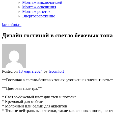
Монтаж выключателей
Монтаж освещения
Монтаж розеток
Энергосбережение
lacomfort.ru
Дизайн гостиной в светло бежевых тона
Posted on
13 марта 2024
by
lacomfort
**Гостиная в светло-бежевых тонах: утонченная элегантность*
**Цветовая палитра:**
* Светло-бежевый цвет для стен и потолка
* Кремовый для мебели
* Молочный или белый для акцентов
* Теплые нейтральные оттенки, такие как слоновая кость, песо