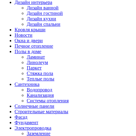
Дизайн интерьера
Дизайн ванной
Дизайн гостиной
Дизайн кухни
Дизайн спальни
Кровля крыши
Новости
Окна и двери
Печное отопление
Полы в доме
Ламинат
Линолеум
Паркет
Стяжка пола
Теплые полы
Сантехника
Водопровод
Канализация
Системы отопления
Солнечные панели
Строительные материалы
Фасад
Фундамент
Электропроводка
Заземление