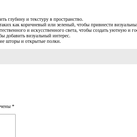
ить глубину и текстуру в пространство.
 таких как коричневый или зеленый, чтобы привнести визуальны
стественного и искусственного света, чтобы создать уютную и г
обы добавить визуальный интерес.
кие шторы и открытые полки.
ечены
*