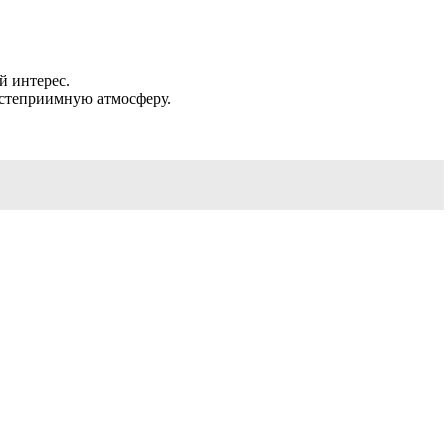
й интерес.
остеприимную атмосферу.