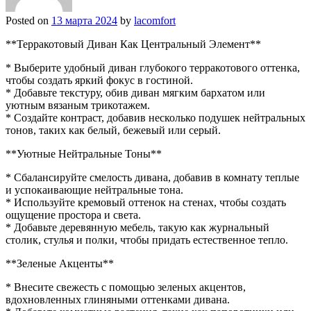
Posted on
13 марта 2024
by
lacomfort
**Терракотовый Диван Как Центральный Элемент**
* Выберите удобный диван глубокого терракотового оттенка,
чтобы создать яркий фокус в гостиной.
* Добавьте текстуру, обив диван мягким бархатом или
уютным вязаным трикотажем.
* Создайте контраст, добавив несколько подушек нейтральных
тонов, таких как белый, бежевый или серый.
**Уютные Нейтральные Тоны**
* Сбалансируйте смелость дивана, добавив в комнату теплые
и успокаивающие нейтральные тона.
* Используйте кремовый оттенок на стенах, чтобы создать
ощущение простора и света.
* Добавьте деревянную мебель, такую как журнальный
столик, стулья и полки, чтобы придать естественное тепло.
**Зеленые Акценты**
* Внесите свежесть с помощью зеленых акцентов,
вдохновленных глиняными оттенками дивана.