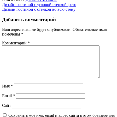
Навигация
Дизайн гостиной с угловой стенкой фото
Дизайн гостиной с стенкой во всю стену
по
записям
Добавить комментарий
Ваш адрес email не будет опубликован.
Обязательные поля
помечены
*
Комментарий
*
Имя
*
Email
*
Сайт
Сохранить моё имя, email и адрес сайта в этом браузере для