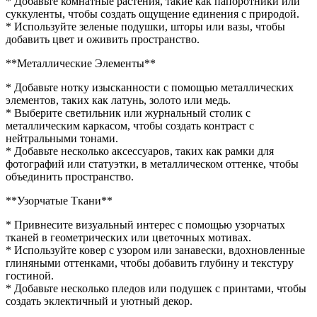
* Добавьте комнатные растения, такие как папоротники или
суккуленты, чтобы создать ощущение единения с природой.
* Используйте зеленые подушки, шторы или вазы, чтобы
добавить цвет и оживить пространство.
**Металлические Элементы**
* Добавьте нотку изысканности с помощью металлических
элементов, таких как латунь, золото или медь.
* Выберите светильник или журнальный столик с
металлическим каркасом, чтобы создать контраст с
нейтральными тонами.
* Добавьте несколько аксессуаров, таких как рамки для
фотографий или статуэтки, в металлическом оттенке, чтобы
объединить пространство.
**Узорчатые Ткани**
* Привнесите визуальный интерес с помощью узорчатых
тканей в геометрических или цветочных мотивах.
* Используйте ковер с узором или занавески, вдохновленные
глиняными оттенками, чтобы добавить глубину и текстуру
гостиной.
* Добавьте несколько пледов или подушек с принтами, чтобы
создать эклектичный и уютный декор.